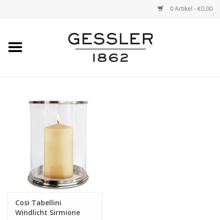
0 Artikel - €0,00
Startseite
Marken
Cosi Tabellini
Windlicht Sirmione