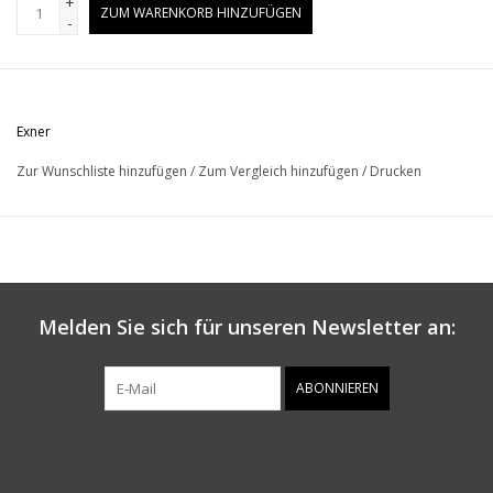
+
ZUM WARENKORB HINZUFÜGEN
-
Exner
Zur Wunschliste hinzufügen
/
Zum Vergleich hinzufügen
/
Drucken
Melden Sie sich für unseren Newsletter an:
ABONNIEREN