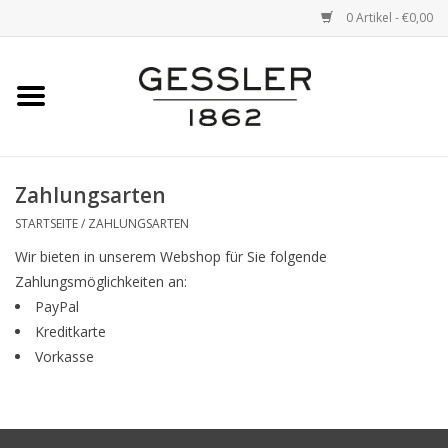
0 Artikel - €0,00
Startseite
Marken
Zahlungsarten
STARTSEITE
/
ZAHLUNGSARTEN
Wir bieten in unserem Webshop für Sie folgende
Zahlungsmöglichkeiten an:
PayPal
Kreditkarte
Vorkasse