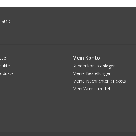
 an:
kte
Mein Konto
dukte
Kundenkonto anlegen
odukte
Meine Bestellungen
Meine Nachrichten (Tickets)
d
Mein Wunschzettel