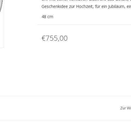
Geschenkidee zur Hochzeit, für ein Jubiläum, e
48 cm
€755,00
Zur Wu