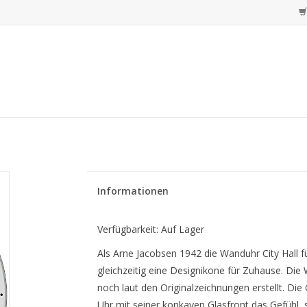
Informationen
Verfügbarkeit:
Auf Lager
Als Arne Jacobsen 1942 die Wanduhr City Hall f
gleichzeitig eine Designikone für Zuhause. Die 
noch laut den Originalzeichnungen erstellt. Die
Uhr mit seiner konkaven Glasfront das Gefühl, 