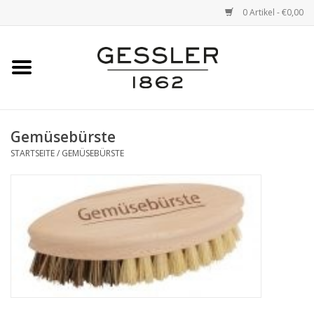
0 Artikel - €0,00
Startseite
Marken
Gemüsebürste
STARTSEITE
/
GEMÜSEBÜRSTE