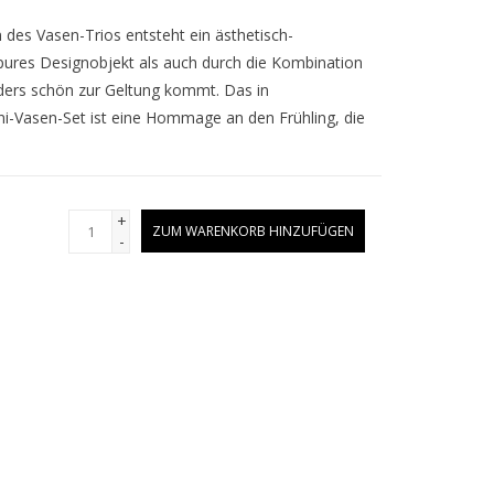
des Vasen-Trios entsteht ein ästhetisch-
pures Designobjekt als auch durch die Kombination
nders schön zur Geltung kommt. Das in
ni-Vasen-Set ist eine Hommage an den Frühling, die
+
ZUM WARENKORB HINZUFÜGEN
-