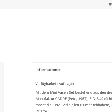
Informationen
Verfügbarkeit:
Auf Lager
Mit dem Mini-Vasen-Set bestehend aus den drei 
Manufaktur CADRE (Petri, 1967), FIDIBUS (Sch
macht die KPM Berlin allen Blumenliebhabern, 
Offerte.