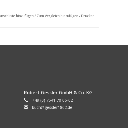
nschliste hinzufügen
/
Zum Vergleich hinzufügen
/
Drucken
Robert Gessler GmbH & Co. KG
+49 (0) 7541 70 06-62
buch@gessler1862.de