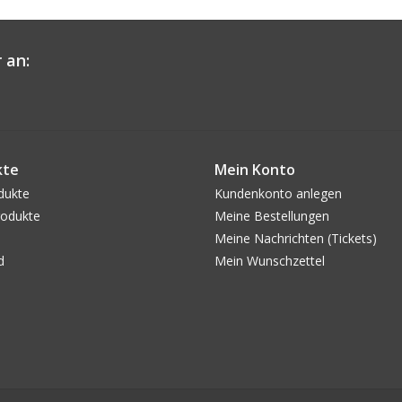
 an:
kte
Mein Konto
dukte
Kundenkonto anlegen
odukte
Meine Bestellungen
Meine Nachrichten (Tickets)
d
Mein Wunschzettel