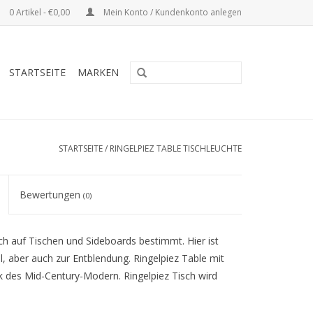
0 Artikel - €0,00
Mein Konto / Kundenkonto anlegen
STARTSEITE
MARKEN
STARTSEITE
/
RINGELPIEZ TABLE TISCHLEUCHTE
Bewertungen
(0)
ch auf Tischen und Sideboards bestimmt. Hier ist
, aber auch zur Entblendung. Ringelpiez Table mit
k des Mid-Century-Modern. Ringelpiez Tisch wird