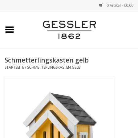
0 Artikel - €0,00
Startseite
Marken
Schmetterlingskasten gelb
STARTSEITE
/
SCHMETTERLINGSKASTEN GELB