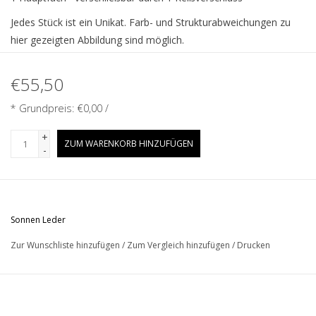
Jedes Stück ist ein Unikat. Farb- und Strukturabweichungen zu
hier gezeigten Abbildung sind möglich.
€55,50
* Grundpreis: €0,00 /
+
ZUM WARENKORB HINZUFÜGEN
-
Sonnen Leder
Zur Wunschliste hinzufügen
/
Zum Vergleich hinzufügen
/
Drucken