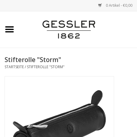
0 Artikel - €0,00
Startseite
Marken
Stifterolle "Storm"
STARTSEITE
/
STIFTEROLLE "STORM"